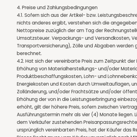
4. Preise und Zahlungsbedingungen
4.1. Sofern sich aus der Artikel- bzw. Leistungsbesc
nichts anderes ergibt, verstehen sich die angegeben
Nettopreise zuzüglich der am Tag der Rechnungstel
Umsatzsteuer. Verpackungs- und Versandkosten, Ve
Transportversicherung), Zölle und Abgaben werden
berechnet.
4.2. Hat sich der vereinbarte Preis zum Zeitpunkt de
Erhöhung von Materialherstellungs- und/oder Materi
Produktbeschaffungskosten, Lohn- und Lohnnebenko
Energiekosten und Kosten durch Umweltauflagen, u
Zolländerung, und/oder Frachtsätze und/oder öffen
Erhöhung der von in die Leistungserbringung einbezo
erhöht, gilt der höhere Preis, sofern zwischen Vert
Ausführungstermin mehr als vier (4) Monate liegen. 
dem Verkäufer zustehenden Preisanpassungsrechte
ursprünglich vereinbarten Preis, hat der Käufer das 