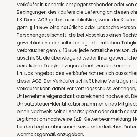
Verkäufer in Kenntnis entgegenstehender oder von
Bedingungen des Käufers die Lieferung an diesen o
1.3. Diese AGB gelten ausschließlich, wenn der Käufe
gem. § 14 BGB eine natürliche oder juristische Perso
Personengesellschaft, die bei Abschluss eines Recht
gewerblichen oder selbständigen beruflichen Tätigk
Verbraucher gem. § 13 BGB jede natürliche Person, 
abschließt, die überwiegend weder ihrer gewerbliche
beruflichen Tätigkeit zugerechnet werden können.
1.4. Das Angebot des Verkäufer richtet sich ausschlie
dieser AGB. Der Verkäufer schließt keine Verträge mit
Verkäufer kann daher vor Vertragsschluss verlangen
Unternehmereigenschaft ausreichend nachweist. Die
Umsatzsteuer-Identifikationsnummer eines Mitglied
einen Nachweis seiner Ansässigkeit oder durch sons
Legitimationsnachweise (z.B. Gewerbeanmeldung, Ha
für den Legitimationsnachweise erforderlichen Daten
wahrheitsgemäß anzugeben.