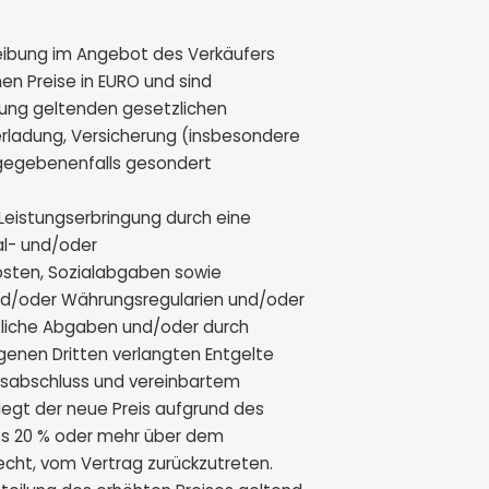
hreibung im Angebot des Verkäufers
en Preise in EURO und sind
lung geltenden gesetzlichen
rladung, Versicherung (insbesondere
 gegebenenfalls gesondert
r Leistungserbringung durch eine
al- und/oder
sten, Sozialabgaben sowie
nd/oder Währungsregularien und/oder
tliche Abgaben und/oder durch
genen Dritten verlangten Entgelte
ragsabschluss und vereinbartem
Liegt der neue Preis aufgrund des
s 20 % oder mehr über dem
Recht, vom Vertrag zurückzutreten.