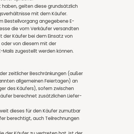
t haben, gelten diese grundsätzlich
agsverhältnisse mit dem Käufer.
m im Bestellvorgang angegebene E-
dresse die vom Verkäufer versandten
 der Käufer bei dem Einsatz von
r oder von diesem mit der
-Mails zugestellt werden können.
r oder zeitlicher Beschränkungen (außer
kannten allgemeinen Feiertagen) an
ger des Käufers), sofern zwischen
käufer berechnet zusätzlichen Liefer-
oweit dieses für den Käufer zumutbar
äufer berechtigt, auch Teilrechnungen
ie der Käufer zu vertreten hat, ist der