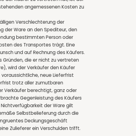
entstehenden angemessenen Kosten zu
fälligen Verschlechterung der
ng der Ware an den Spediteur, den
rsendung bestimmten Person oder
Kosten des Transportes trägt. Eine
Wunsch und auf Rechnung des Käufers.
us Gründen, die er nicht zu vertreten
re), wird der Verkäufer den Käufer
 voraussichtliche, neue Lieferfrist
rfrist trotz aller zumutbaren
er Verkäufer berechtigt, ganz oder
erbrachte Gegenleistung des Käufers
r Nichtverfügbarkeit der Ware gilt
gemäße Selbstbelieferung durch die
 kongruentes Deckungsgeschäft
e Zulieferer ein Verschulden trifft.