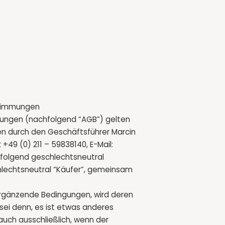
estimmungen
gungen (nachfolgend “AGB”) gelten
ten durch den Geschäftsführer Marcin
: +49 (0) 211 – 59838140, E-Mail:
folgend geschlechtsneutral
hlechtsneutral “Käufer”, gemeinsam
rgänzende Bedingungen, wird deren
sei denn, es ist etwas anderes
auch ausschließlich, wenn der