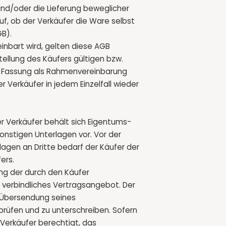
und/oder die Lieferung beweglicher
f, ob der Verkäufer die Ware selbst
GB).
einbart wird, gelten diese AGB
ellung des Käufers gültigen bzw.
ten Fassung als Rahmenvereinbarung
r Verkäufer in jedem Einzelfall wieder
Der Verkäufer behält sich Eigentums-
nstigen Unterlagen vor. Vor der
agen an Dritte bedarf der Käufer der
ers.
ung der durch den Käufer
 verbindliches Vertragsangebot. Der
r Übersendung seines
prüfen und zu unterschreiben. Sofern
r Verkäufer berechtigt, das