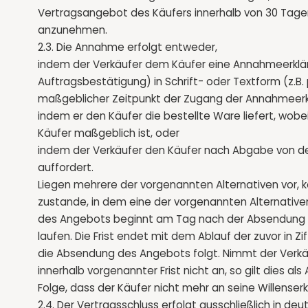
Vertragsangebot des Käufers innerhalb von 30 Tag
anzunehmen.
2.3. Die Annahme erfolgt entweder,
indem der Verkäufer dem Käufer eine Annahmeerklär
Auftragsbestätigung) in Schrift- oder Textform (z.B. 
maßgeblicher Zeitpunkt der Zugang der Annahmeerkl
indem er den Käufer die bestellte Ware liefert, wob
Käufer maßgeblich ist, oder
indem der Verkäufer den Käufer nach Abgabe von de
auffordert.
Liegen mehrere der vorgenannten Alternativen vor, 
zustande, in dem eine der vorgenannten Alternativen 
des Angebots beginnt am Tag nach der Absendung 
laufen. Die Frist endet mit dem Ablauf der zuvor in Zif
die Absendung des Angebots folgt. Nimmt der Verk
innerhalb vorgenannter Frist nicht an, so gilt dies a
Folge, dass der Käufer nicht mehr an seine Willenser
2.4. Der Vertragsschluss erfolgt ausschließlich in de