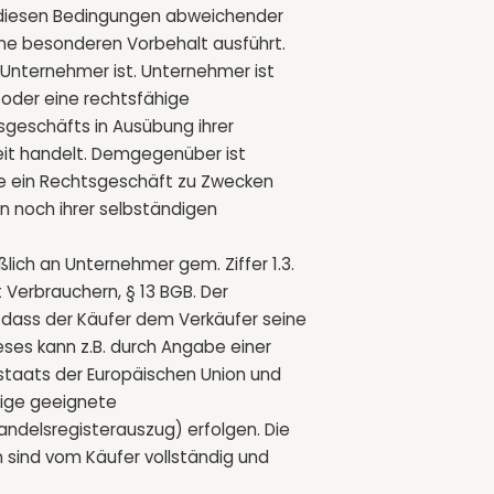
 diesen Bedingungen abweichender
hne besonderen Vorbehalt ausführt.
r Unternehmer ist. Unternehmer ist
n oder eine rechtsfähige
sgeschäfts in Ausübung ihrer
eit handelt. Demgegenüber ist
die ein Rechtsgeschäft zu Zwecken
n noch ihrer selbständigen
ßlich an Unternehmer gem. Ziffer 1.3.
 Verbrauchern, § 13 BGB. Der
, dass der Käufer dem Verkäufer seine
ses kann z.B. durch Angabe einer
staats der Europäischen Union und
tige geeignete
ndelsregisterauszug) erfolgen. Die
 sind vom Käufer vollständig und