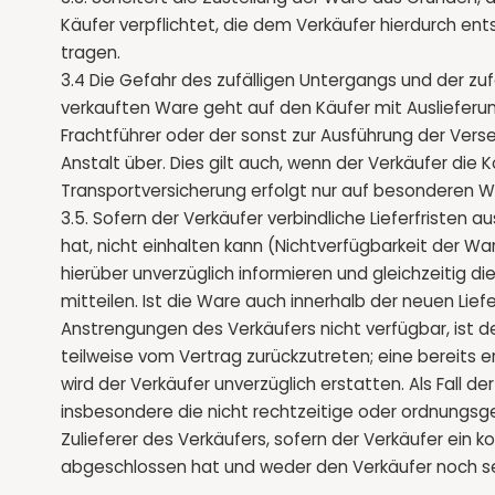
Käufer verpflichtet, die dem Verkäufer hierdurch 
tragen.
3.4 Die Gefahr des zufälligen Untergangs und der zu
verkauften Ware geht auf den Käufer mit Auslieferu
Frachtführer oder der sonst zur Ausführung der Ve
Anstalt über. Dies gilt auch, wenn der Verkäufer die 
Transportversicherung erfolgt nur auf besonderen 
3.5. Sofern der Verkäufer verbindliche Lieferfristen a
hat, nicht einhalten kann (Nichtverfügbarkeit der Wa
hierüber unverzüglich informieren und gleichzeitig die
mitteilen. Ist die Ware auch innerhalb der neuen Liefe
Anstrengungen des Verkäufers nicht verfügbar, ist d
teilweise vom Vertrag zurückzutreten; eine bereits 
wird der Verkäufer unverzüglich erstatten. Als Fall de
insbesondere die nicht rechtzeitige oder ordnungs
Zulieferer des Verkäufers, sofern der Verkäufer ein
abgeschlossen hat und weder den Verkäufer noch sein