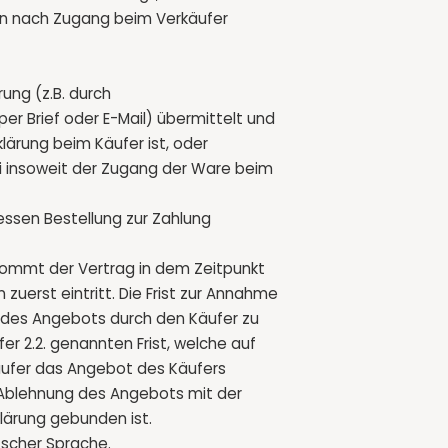
en nach Zugang beim Verkäufer
ung (z.B. durch
per Brief oder E-Mail) übermittelt und
ärung beim Käufer ist, oder
ei insoweit der Zugang der Ware beim
ssen Bestellung zur Zahlung
kommt der Vertrag in dem Zeitpunkt
zuerst eintritt. Die Frist zur Annahme
des Angebots durch den Käufer zu
fer 2.2. genannten Frist, welche auf
äufer das Angebot des Käufers
ls Ablehnung des Angebots mit der
klärung gebunden ist.
utscher Sprache.