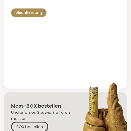
lassen Sie uns diese für Sie erstellen.
Visualisierung
Mess-BOX bestellen
Und erfahren Sie, wie Sie Türen
messen
BOX bestellen