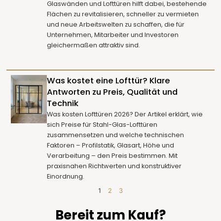
Glaswänden und Lofttüren hilft dabei, bestehende
Flächen zu revitalisieren, schneller zu vermieten
und neue Arbeitswelten zu schaffen, die für
Unternehmen, Mitarbeiter und Investoren
gleichermaßen attraktiv sind.
Was kostet eine Lofttür? Klare
Antworten zu Preis, Qualität und
Technik
Was kosten Lofttüren 2026? Der Artikel erklärt, wie
sich Preise für Stahl-Glas-Lofttüren
zusammensetzen und welche technischen
Faktoren – Profilstatik, Glasart, Höhe und
Verarbeitung – den Preis bestimmen. Mit
praxisnahen Richtwerten und konstruktiver
Einordnung.
1
2
3
Bereit zum Kauf?