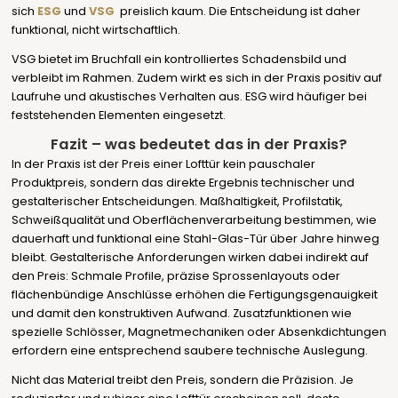
sich
ESG
und
VSG
preislich kaum. Die Entscheidung ist daher
funktional, nicht wirtschaftlich.
VSG bietet im Bruchfall ein kontrolliertes Schadensbild und
verbleibt im Rahmen. Zudem wirkt es sich in der Praxis positiv auf
Laufruhe und akustisches Verhalten aus. ESG wird häufiger bei
feststehenden Elementen eingesetzt.
Fazit – was bedeutet das in der Praxis?
In der Praxis ist der Preis einer Lofttür kein pauschaler
Produktpreis, sondern das direkte Ergebnis technischer und
gestalterischer Entscheidungen. Maßhaltigkeit, Profilstatik,
Schweißqualität und Oberflächenverarbeitung bestimmen, wie
dauerhaft und funktional eine Stahl-Glas-Tür über Jahre hinweg
bleibt. Gestalterische Anforderungen wirken dabei indirekt auf
den Preis: Schmale Profile, präzise Sprossenlayouts oder
flächenbündige Anschlüsse erhöhen die Fertigungsgenauigkeit
und damit den konstruktiven Aufwand. Zusatzfunktionen wie
spezielle Schlösser, Magnetmechaniken oder Absenkdichtungen
erfordern eine entsprechend saubere technische Auslegung.
Nicht das Material treibt den Preis, sondern die Präzision. Je