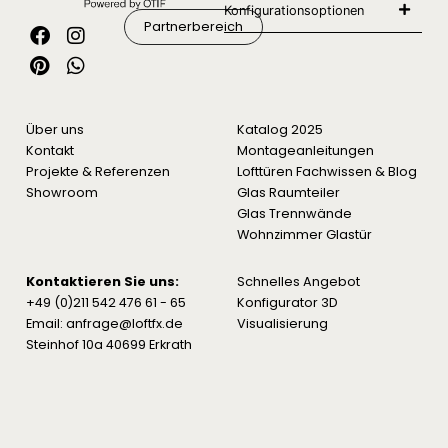
Konfigurationsoptionen
Partnerbereich
Über uns
Katalog 2025
Kontakt
Montageanleitungen
Projekte & Referenzen
Lofttüren Fachwissen & Blog
Showroom
Glas Raumteiler
Glas Trennwände
Wohnzimmer Glastür
Kontaktieren Sie uns:
Schnelles Angebot
+49 (0)211 542 476 61 - 65
Konfigurator 3D
Email: anfrage@loftfx.de
Visualisierung
Steinhof 10a 40699 Erkrath