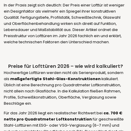
In der Praxis zeigt sich deutlich: Der Preis einer Lofttür ist weniger
ein Designfaktor als vielmehr ein Spiegel ihrer konstruktiven
Qualität. Fertigungstiefe, Profilstatik, Schweißtechnik, Glaswahl
und Oberflächenbehandlung wirken sich direkt auf Funktion,
Lebensdauer und Maßstabilität aus. Dieser Artikel ordnet die
Preisstruktur von Lofttüren im Jahr 2026 fachlich ein und erklärt,
welche technischen Faktoren den Unterschied machen.
Preise für Lofttüren 2026 – wie wird kalkuliert?
Hochwertige Lofttüren werden nicht als Serienprodukt, sondern
als
maßgefertigte Stahl-Glas-Konstruktionen
kalkuliert.
Üblich ist eine Berechnung pro Quadratmeter Loftkonstruktion,
nicht allein nach Glasfläche. In die Kalkulation fließen Rahmen,
Profile, Schweißkonstruktion, Oberfläche, Verglasung sowie
Beschläge ein.
Für das Jahr 2026 liegt ein realistischer Richtwert bei
ca. 700 €
netto pro Quadratmeter Loftkonstruktion
für geschweißte
Stahl-Lofttüren mit ESG- oder VSG-Verglasung (6–7 mm) und