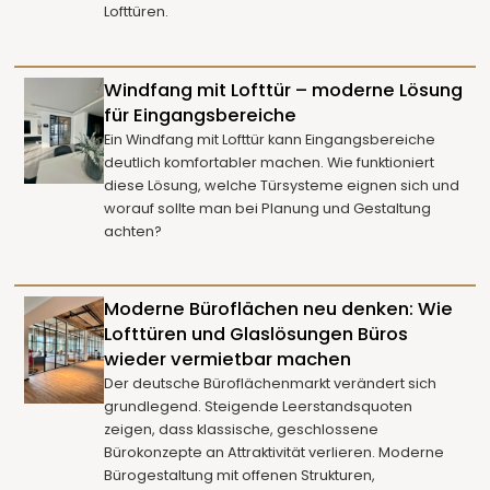
Lofttüren.
Windfang mit Lofttür – moderne Lösung
für Eingangsbereiche
Ein Windfang mit Lofttür kann Eingangsbereiche
deutlich komfortabler machen. Wie funktioniert
diese Lösung, welche Türsysteme eignen sich und
worauf sollte man bei Planung und Gestaltung
achten?
Moderne Büroflächen neu denken: Wie
Lofttüren und Glaslösungen Büros
wieder vermietbar machen
Der deutsche Büroflächenmarkt verändert sich
grundlegend. Steigende Leerstandsquoten
zeigen, dass klassische, geschlossene
Bürokonzepte an Attraktivität verlieren. Moderne
Bürogestaltung mit offenen Strukturen,