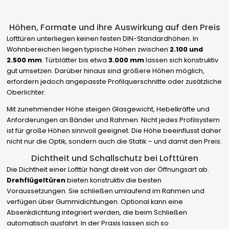
Höhen, Formate und ihre Auswirkung auf den Preis
Lofttüren unterliegen keinen festen DIN-Standardhöhen. In
Wohnbereichen liegen typische Höhen zwischen
2.100 und
2.500 mm
. Türblätter bis etwa
3.000 mm
lassen sich konstruktiv
gut umsetzen. Darüber hinaus sind größere Höhen möglich,
erfordern jedoch angepasste Profilquerschnitte oder zusätzliche
Oberlichter.
Mit zunehmender Höhe steigen Glasgewicht, Hebelkräfte und
Anforderungen an Bänder und Rahmen. Nicht jedes Profilsystem
ist für große Höhen sinnvoll geeignet. Die Höhe beeinflusst daher
nicht nur die Optik, sondern auch die Statik – und damit den Preis.
Dichtheit und Schallschutz bei Lofttüren
Die Dichtheit einer Lofttür hängt direkt von der Öffnungsart ab.
Drehflügeltüren
bieten konstruktiv die besten
Voraussetzungen. Sie schließen umlaufend im Rahmen und
verfügen über Gummidichtungen. Optional kann eine
Absenkdichtung integriert werden, die beim Schließen
automatisch ausfährt. In der Praxis lassen sich so