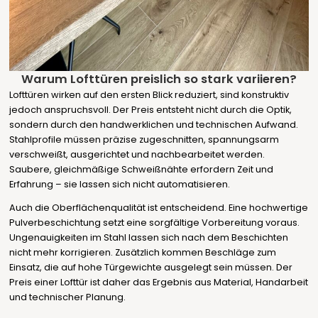
Warum Lofttüren preislich so stark variieren?
Lofttüren wirken auf den ersten Blick reduziert, sind konstruktiv
jedoch anspruchsvoll. Der Preis entsteht nicht durch die Optik,
sondern durch den handwerklichen und technischen Aufwand.
Stahlprofile müssen präzise zugeschnitten, spannungsarm
verschweißt, ausgerichtet und nachbearbeitet werden.
Saubere, gleichmäßige Schweißnähte erfordern Zeit und
Erfahrung – sie lassen sich nicht automatisieren.
Auch die Oberflächenqualität ist entscheidend. Eine hochwertige
Pulverbeschichtung setzt eine sorgfältige Vorbereitung voraus.
Ungenauigkeiten im Stahl lassen sich nach dem Beschichten
nicht mehr korrigieren. Zusätzlich kommen Beschläge zum
Einsatz, die auf hohe Türgewichte ausgelegt sein müssen. Der
Preis einer Lofttür ist daher das Ergebnis aus Material, Handarbeit
und technischer Planung.