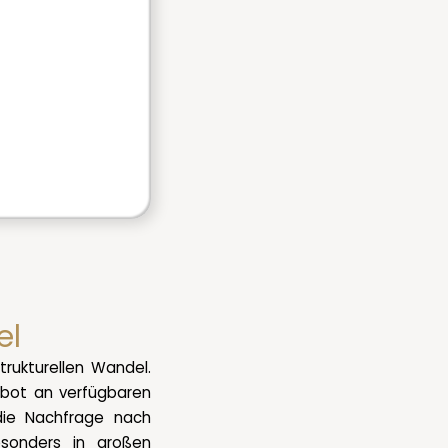
el
trukturellen Wandel.
bot an verfügbaren
die Nachfrage nach
esonders in großen