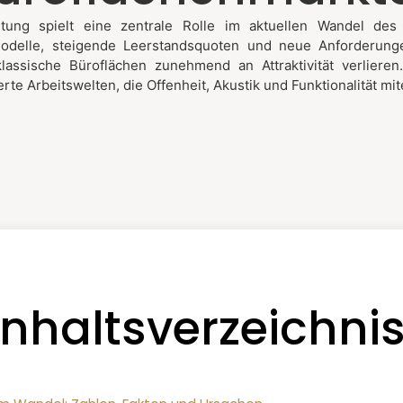
tung spielt eine zentrale Rolle im aktuellen Wandel des 
odelle, steigende Leerstandsquoten und neue Anforderunge
lassische Büroflächen zunehmend an Attraktivität verlieren
rierte Arbeitswelten, die Offenheit, Akustik und Funktionalität m
Inhaltsverzeichnis