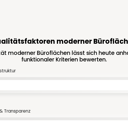
alitätsfaktoren moderner Bürofläc
tät moderner Büroflächen lässt sich heute anh
funktionaler Kriterien bewerten.
struktur
t & Transparenz