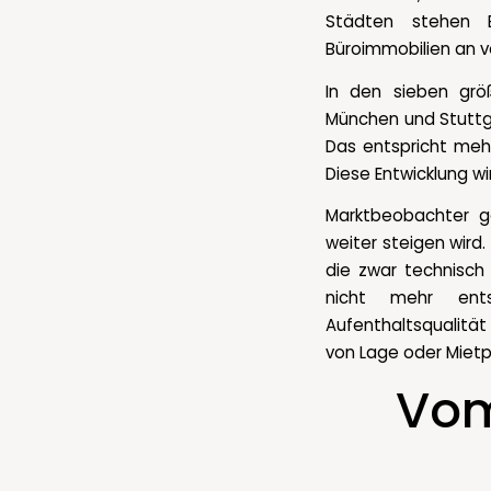
Städten stehen E
Büroimmobilien an 
In den sieben größ
München und Stuttga
Das entspricht mehr
Diese Entwicklung wi
Marktbeobachter g
weiter steigen wird.
die zwar technisch
nicht mehr entsp
Aufenthaltsqualität
von Lage oder Mietpr
Vom