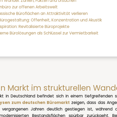
 im Wandel: Zahlen, Fakten und Ursachen
nbüro zur offenen Arbeitswelt
ssische Büroflächen an Attraktivität verlieren
ürogestaltung: Offenheit, Konzentration und Akustik
nspiration: Revitalisierte Büroprojekte
derne Bürolösungen als Schlüssel zur Vermietbarkeit
in Markt im strukturellen Wand
t in Deutschland befindet sich in einem tiefgreifenden s
lysen zum deutschen Büromarkt
zeigen, dass das Ange
n vergangenen Jahren deutlich gestiegen ist, während 
t modernisierten Bestandsflächen spürbar zurückgeht. B