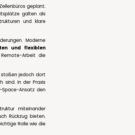
Zellenbüros geplant.
tsplätze galten als
trukturen und klare
derungen. Moderne
ten und flexiblen
 Remote-Arbeit die
 stoßen jedoch dort
 sind. In der Praxis
en-Space-Ansatz den
truktur miteinander
ch Rückzug bieten.
chtige Rolle wie die