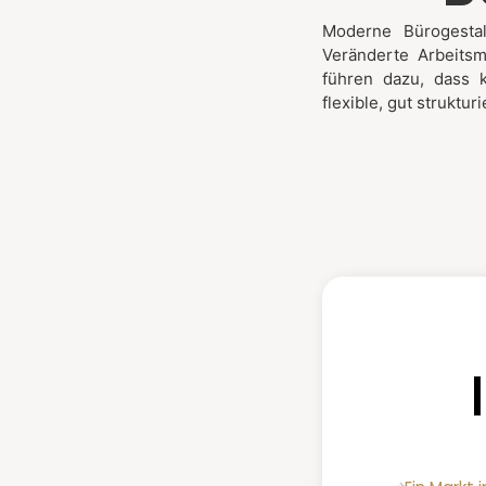
Moderne Bürogestal
Veränderte Arbeitsm
führen dazu, dass k
flexible, gut struktu