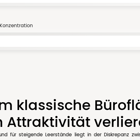
& Konzentration
 klassische Bürof
 Attraktivität verlie
rund für steigende Leerstände liegt in der Diskrepanz z