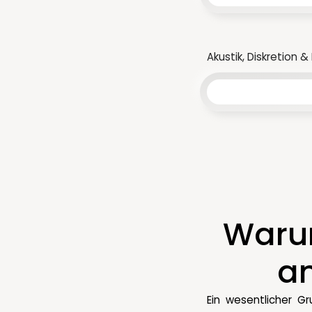
Akustik, Diskretion 
Warum
an
Ein wesentlicher G