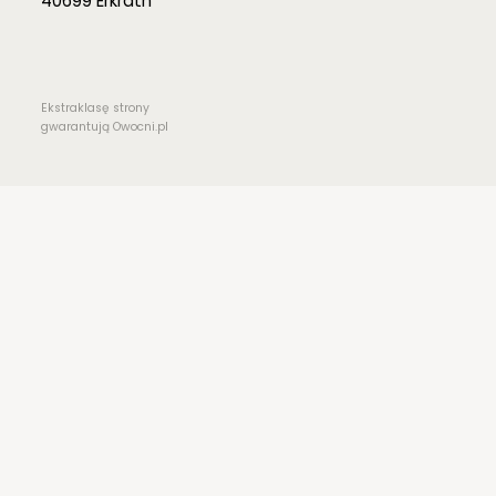
40699 Erkrath
Ekstraklasę strony
gwarantują Owocni.pl