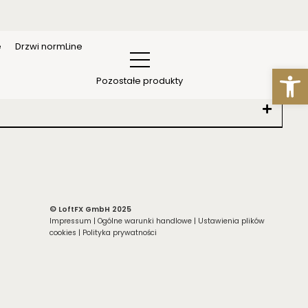
e
Drzwi normLine
Otwórz
Pozostałe produkty
© LoftFX GmbH 2025
Impressum
|
Ogólne warunki handlowe
|
Ustawienia plików
cookies
|
Polityka prywatności