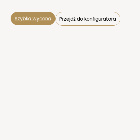
Szybka wycena
Przejdź do konfiguratora