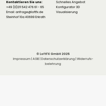
Kontaktieren Sie uns:
Schnelles Angebot
+49 (0)211 542 476 61 - 65
Konfigurator 3D
Email: anfrage@loftfx.de
Visualisierung
Steinhof 10a 40699 Erkrath
© LoftFX GmbH 2025
Impressum
|
AGB
|
Datenschutzerklärung
|
Widerrufs­
belehrung