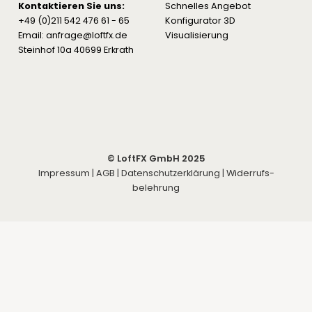
Kontaktieren Sie uns:
Schnelles Angebot
+49 (0)211 542 476 61 - 65
Konfigurator 3D
Email: anfrage@loftfx.de
Visualisierung
Steinhof 10a 40699 Erkrath
© LoftFX GmbH 2025
Impressum
|
AGB
|
Datenschutzerklärung
|
Widerrufs­
belehrung