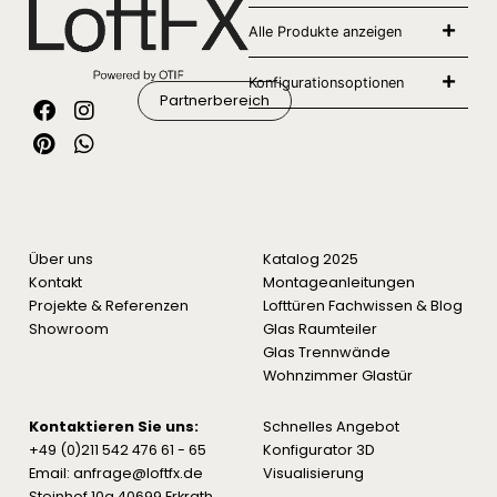
Alle Produkte anzeigen
Konfigurationsoptionen
Partnerbereich
Über uns
Katalog 2025
Kontakt
Montageanleitungen
Projekte & Referenzen
Lofttüren Fachwissen & Blog
Showroom
Glas Raumteiler
Glas Trennwände
Wohnzimmer Glastür
Kontaktieren Sie uns:
Schnelles Angebot
+49 (0)211 542 476 61 - 65
Konfigurator 3D
Email: anfrage@loftfx.de
Visualisierung
Steinhof 10a 40699 Erkrath