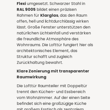
Flexi
umgesetzt. Schwarzer Stahl in
RAL 9005
bildet einen präzisen
Rahmen für
Klarglas
, das den Raum
offen, hell und lichtdurchlässig wirken
lässt. Große Fenster unterstützen den
natürlichen Lichteinfall und verstärken
die freundliche Atmosphäre des
Wohnraums. Die Lofttür fungiert hier als
architektonisches Element, das
Struktur schafft und zugleich
Zurückhaltung bewahrt.
Klare Zonierung mit transparenter
Raumwirkung
Die Lofttür Raumteiler mit Doppeltür
trennt den Küchen- und Essbereich
vom Wohnzimmer. Auf der einen Seite
befindet sich eine großzügige Küche
mit großem Esstisch als zentralem