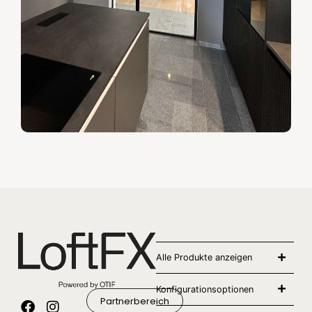
Alle Produkte anzeigen
Konfigurationsoptionen
Partnerbereich