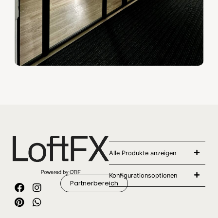
Alle Produkte anzeigen
Konfigurationsoptionen
Partnerbereich