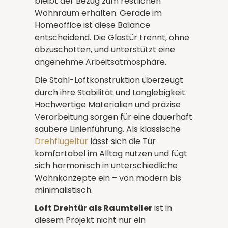
bleibt der Bezug zum restlichen
Wohnraum erhalten. Gerade im
Homeoffice ist diese Balance
entscheidend. Die Glastür trennt, ohne
abzuschotten, und unterstützt eine
angenehme Arbeitsatmosphäre.
Die Stahl-Loftkonstruktion überzeugt
durch ihre Stabilität und Langlebigkeit.
Hochwertige Materialien und präzise
Verarbeitung sorgen für eine dauerhaft
saubere Linienführung. Als klassische
Drehflügeltür
lässt sich die Tür
komfortabel im Alltag nutzen und fügt
sich harmonisch in unterschiedliche
Wohnkonzepte ein – von modern bis
minimalistisch.
Loft Drehtür als Raumteiler
ist in
diesem Projekt nicht nur ein