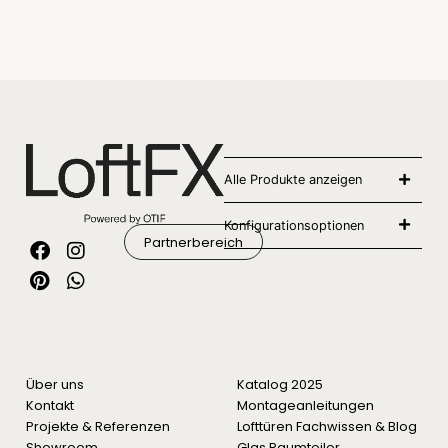
Alle Produkte anzeigen
Konfigurationsoptionen
Partnerbereich
Über uns
Katalog 2025
Kontakt
Montageanleitungen
Projekte & Referenzen
Lofttüren Fachwissen & Blog
Showroom
Glas Raumteiler