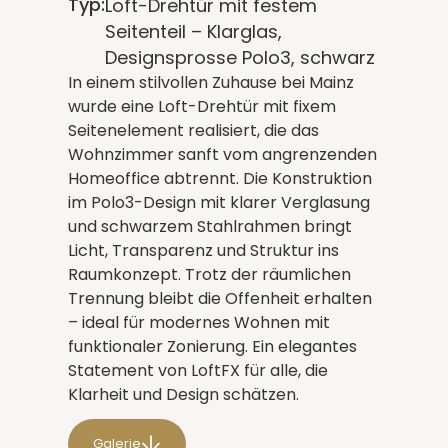
Typ:
Loft-Drehtür mit festem
Seitenteil – Klarglas,
Designsprosse Polo3, schwarz
In einem stilvollen Zuhause bei Mainz
wurde eine Loft-Drehtür mit fixem
Seitenelement realisiert, die das
Wohnzimmer sanft vom angrenzenden
Homeoffice abtrennt. Die Konstruktion
im Polo3-Design mit klarer Verglasung
und schwarzem Stahlrahmen bringt
Licht, Transparenz und Struktur ins
Raumkonzept. Trotz der räumlichen
Trennung bleibt die Offenheit erhalten
– ideal für modernes Wohnen mit
funktionaler Zonierung. Ein elegantes
Statement von LoftFX für alle, die
Klarheit und Design schätzen.
Galerie