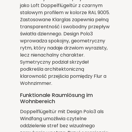
jako Loft Doppelflügeltür z czarnym
stalowym profilem w kolorze RAL 9005.
Zastosowane Klarglas zapewnia pełną
transparentność i swobodny przepływ
światła dziennego. Design Polo3
wprowadza spokojny, geometryczny
rytm, który nadaje drzwiom wyrazisty,
lecz nienachalny charakter.
Symetryczny podział skrzydeł
podkreśla architektoniczną
klarowność przejścia pomiędzy Flur a
Wohnzimmer.
Funktionale Raumlösung im
Wohnbereich
Doppelflügeltür mit Design Polo3 als
Windfang umożliwia czytelne
oddzielenie stref bez wizualnego