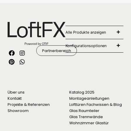
Alle Produkte anzeigen
Konfigurationsoptionen
Partnerbereich
Über uns
Katalog 2025
Kontakt
Montageanleitungen
Projekte & Referenzen
Lofttüren Fachwissen & Blog
Showroom
Glas Raumteiler
Glas Trennwände
Wohnzimmer Glastür