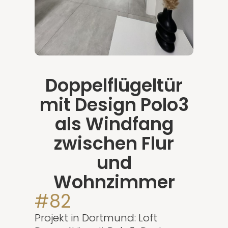
Doppelflügeltür
mit Design Polo3
als Windfang
zwischen Flur
und
Wohnzimmer
#82
Projekt in Dortmund: Loft