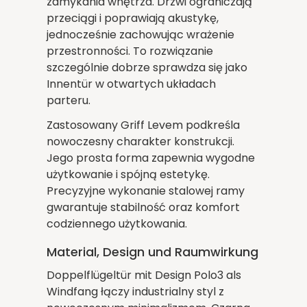
zamykania wnętrza. Drzwi ograniczają
przeciągi i poprawiają akustykę,
jednocześnie zachowując wrażenie
przestronności. To rozwiązanie
szczególnie dobrze sprawdza się jako
Innentür w otwartych układach
parteru.
Zastosowany Griff Levem podkreśla
nowoczesny charakter konstrukcji.
Jego prosta forma zapewnia wygodne
użytkowanie i spójną estetykę.
Precyzyjne wykonanie stalowej ramy
gwarantuje stabilność oraz komfort
codziennego użytkowania.
Material, Design und Raumwirkung
Doppelflügeltür mit Design Polo3 als
Windfang łączy industrialny styl z