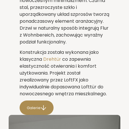
nowoczesnym minimalizmem. Czarna
stal, przezroczyste szkło i
uporządkowany układ szprosów tworzą
ponadczasowy element aranżacyjny.
Drzwi w naturalny sposób integrują Flur
z Wohnbereich, zachowując wyraźny
podział funkcjonalny.
Konstrukcja została wykonana jako
klasyczna
Drehtür
co zapewnia
elastyczność otwierania i komfort
użytkowania. Projekt został
zrealizowany przez LoftFX jako
indywidualnie dopasowana Lofttür do
nowoczesnego wnętrza mieszkalnego.
Galerie